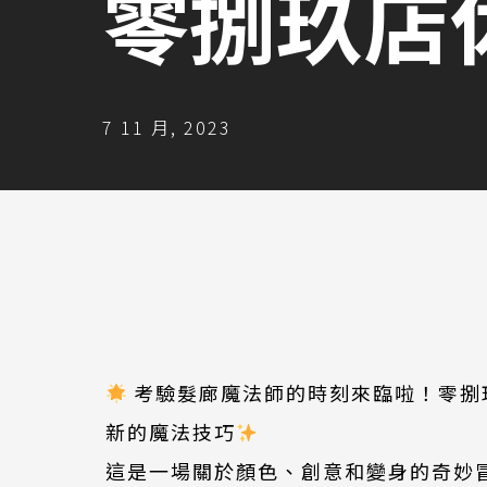
零捌玖店
7 11 月, 2023
考驗髮廊魔法師的時刻來臨啦！零捌
新的魔法技巧
這是一場關於顏色、創意和變身的奇妙