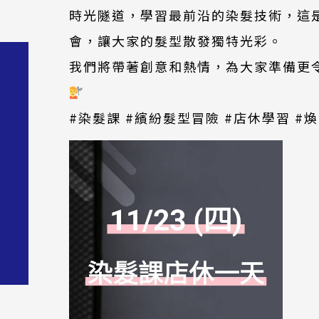
時光隧道，學習最前沿的染髮技術，這
會，讓大家的髮型散發獨特光彩。
我們將帶著創意和熱情，為大家準備更
#染髮課 #繽紛髮型冒險 #店休學習 #