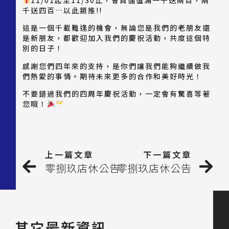
千送四百…以此類推!!
這是一個千載難逢的機會，無論您是我們的老朋友還
是新朋友，都歡迎加入我們的慶祝活動，共度這個特
別的日子！
感謝您們四年來的支持，是你們讓我們能夠繼續做我
們熱愛的事情。期待未來更多的合作和美好時光！
不要錯過我們的四周年慶祝活動，一定會有驚喜等著
您哦！
上一篇文章
下一篇文章
零捌玖店休公告
零捌玖店休公告
其它最新資訊