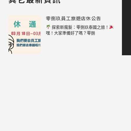
零捌玖員工旅遊店休公告
探索新魔髮：零捌玖泰國之旅！
嘿！大家準備好了嗎？零捌
零捌玖春節休假公告
各位親愛的小可愛們！
要過年
啦，你們準備好要和家人一
零捌玖提早下班公告
各位親愛的小可愛們！
要過年