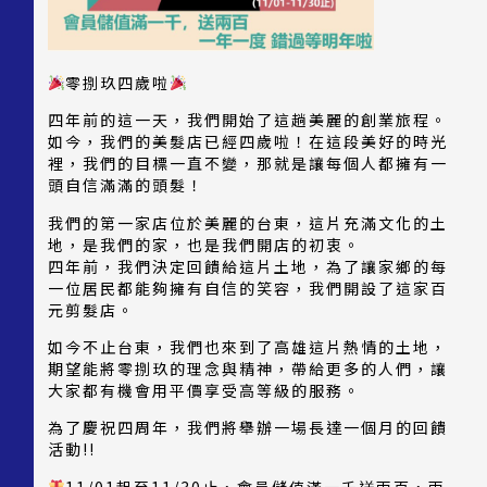
零捌玖四歲啦
四年前的這一天，我們開始了這趟美麗的創業旅程。
如今，我們的美髮店已經四歲啦！在這段美好的時光
裡，我們的目標一直不變，那就是讓每個人都擁有一
頭自信滿滿的頭髮！
我們的第一家店位於美麗的台東，這片充滿文化的土
地，是我們的家，也是我們開店的初衷。
四年前，我們決定回饋給這片土地，為了讓家鄉的每
一位居民都能夠擁有自信的笑容，我們開設了這家百
元剪髮店。
如今不止台東，我們也來到了高雄這片熱情的土地，
期望能將零捌玖的理念與精神，帶給更多的人們，讓
大家都有機會用平價享受高等級的服務。
為了慶祝四周年，我們將舉辦一場長達一個月的回饋
活動!!
11/01起至11/30止，會員儲值滿一千送兩百，兩