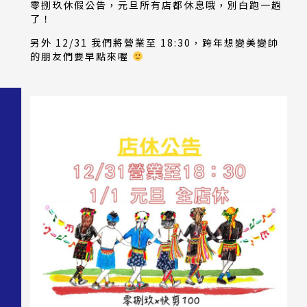
零捌玖休假公告，元旦所有店都休息哦，別白跑一趟
了！
另外 12/31 我們將營業至 18:30，跨年想變美變帥
的朋友們要早點來喔